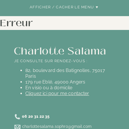
AFFICHER / CACHER LE MENU ▼
Erreur
Charlotte Salama
JE CONSULTE SUR RENDEZ-VOUS :
82, boulevard des Batignolles, 75017
Paris
179 rue Eblé, 49000 Angers
En visio ou à domicile
Cliquez ici pour me contacter
06 20 31 22 35
charlottesalama.sophro@gmail.com