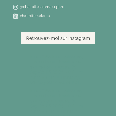
@charlottesalama.sophro
charlotte-salama
Retrouvez-moi sur Instagram
Error: 190: Error validating
access token: Session has
expired on Tuesday, 09-
Sep-25 06:28:06 PDT. The
current time is Thursday,
06-Aug-26 14:50:24 PDT.
Error: 190: Error validating
access token: Session has
expired on Tuesday, 09-
Sep-25 06:28:06 PDT. The
current time is Thursday,