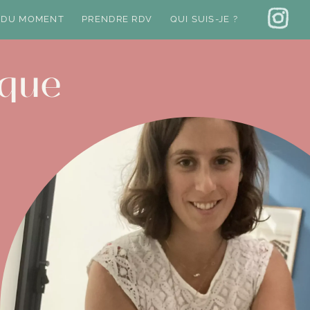
 DU MOMENT
PRENDRE RDV
QUI SUIS-JE ?
ique