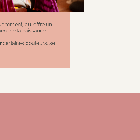
uchement, qui offre un
nt de la naissance.
r
certaines douleurs, se