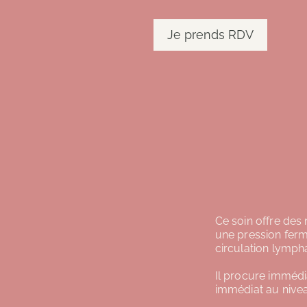
Je prends RDV
Ce soin offre des
une pression ferm
circulation lymph
Il procure immédi
immédiat au nivea