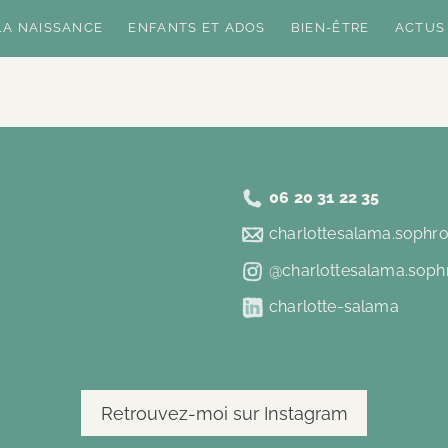
LA NAISSANCE
ENFANTS ET ADOS
BIEN-ÊTRE
ACTUS
06 20 31 22 35
charlottesalama.sophr
@charlottesalama.soph
charlotte-salama
Retrouvez-moi sur Instagram