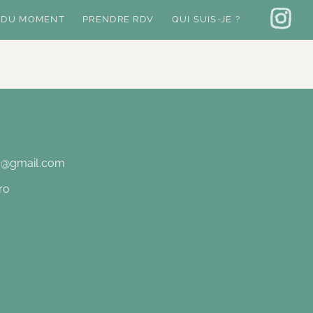
 DU MOMENT
PRENDRE RDV
QUI SUIS-JE ?
o@gmail.com
ro