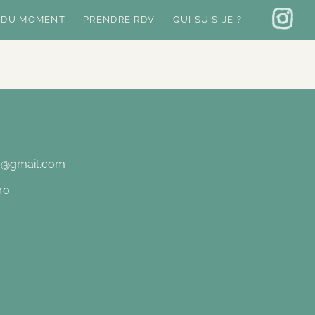
 DU MOMENT
PRENDRE RDV
QUI SUIS-JE ?
o@gmail.com
ro