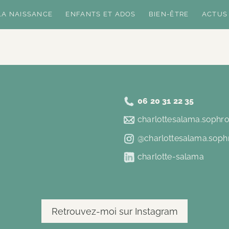
LA NAISSANCE
ENFANTS ET ADOS
BIEN-ÊTRE
ACTUS
06 20 31 22 35
charlottesalama.sophr
@charlottesalama.soph
charlotte-salama
Retrouvez-moi sur Instagram