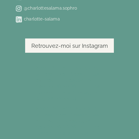
@charlottesalama.sophro
charlotte-salama
Retrouvez-moi sur Instagram
Error: 190: Error validating
access token: Session has
expired on Tuesday, 09-
Sep-25 06:28:06 PDT. The
current time is Sunday, 09-
Aug-26 03:55:04 PDT.
Error: 190: Error validating
access token: Session has
expired on Tuesday, 09-
Sep-25 06:28:06 PDT. The
current time is Sunday, 09-