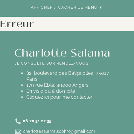
AFFICHER / CACHER LE MENU ▼
Erreur
Charlotte Salama
JE CONSULTE SUR RENDEZ-VOUS :
82, boulevard des Batignolles, 75017
Paris
179 rue Eblé, 49000 Angers
En visio ou à domicile
Cliquez ici pour me contacter
06 20 31 22 35
charlottesalama.sophro@gmail.com