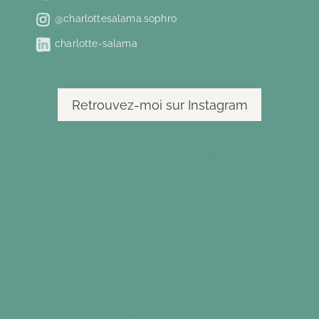
@charlottesalama.sophro
charlotte-salama
Retrouvez-moi sur Instagram
Error: 190: Error validating
access token: Session has
expired on Tuesday, 09-
Sep-25 06:28:06 PDT. The
current time is Friday, 07-
Aug-26 13:06:06 PDT.
Error: 190: Error validating
access token: Session has
expired on Tuesday, 09-
Sep-25 06:28:06 PDT. The
current time is Friday, 07-