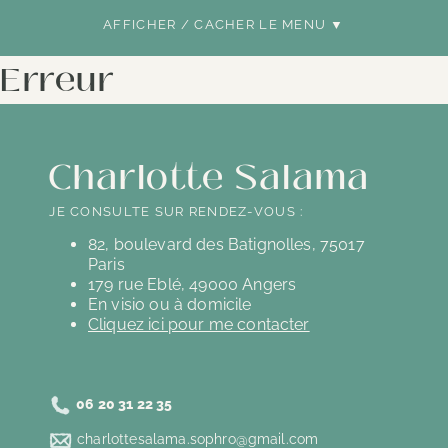
AFFICHER / CACHER LE MENU ▼
Erreur
Charlotte Salama
JE CONSULTE SUR RENDEZ-VOUS :
82, boulevard des Batignolles, 75017
Paris
179 rue Eblé, 49000 Angers
En visio ou à domicile
Cliquez ici pour me contacter
06 20 31 22 35
charlottesalama.sophro@gmail.com